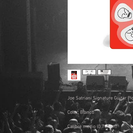
Joe Satriani Signature Guitar Pi
Color: Blanco
Calibre medio (0.70mm)