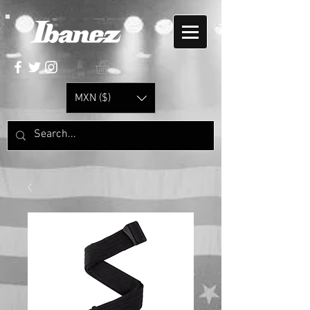
MXN ($)