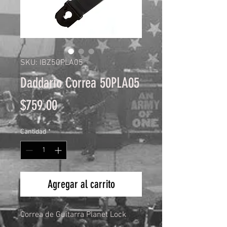
SKU: IBZ50PLA05
Daddario Correa 50PLA05
Precio
$759.00
Cantidad
*
Agregar al carrito
Correa de Guitarra Planet Lock