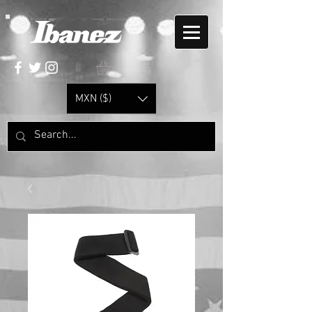
MXN ($)