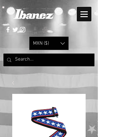
MXN ($)