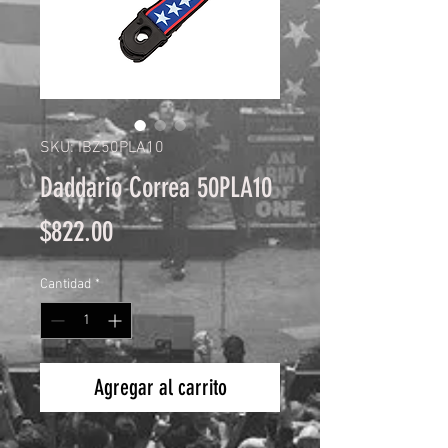
SKU: IBZ50PLA10
Daddario Correa 50PLA10
Precio
$822.00
Cantidad
*
Agregar al carrito