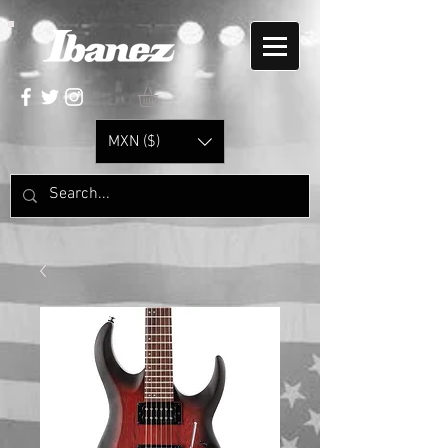
MXN ($)