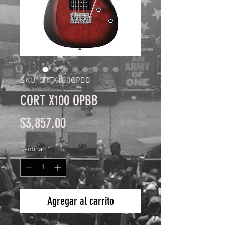
SKU: CRTX100OPBB
CORT X100 OPBB
Precio
$3,857.00
Cantidad
*
Agregar al carrito