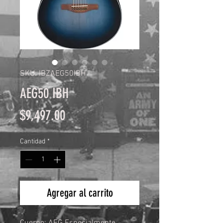
SKU: IBZAEG50IBH
AEG50 IBH
Precio
$9,497.00
Cantidad
*
Agregar al carrito