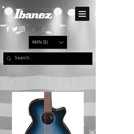
MXN ($)