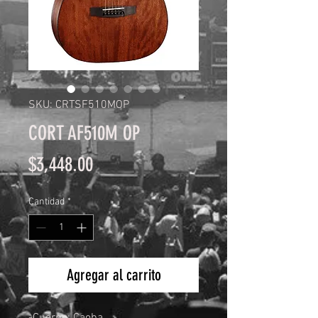
SKU: CRTSF510MOP
CORT AF510M OP
Precio
$3,448.00
Cantidad
*
Agregar al carrito