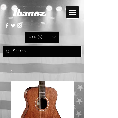
MXN ($)