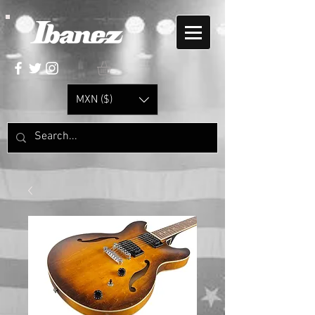
MXN ($)