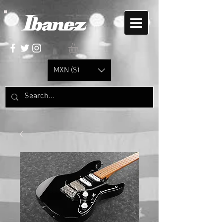
MXN ($)