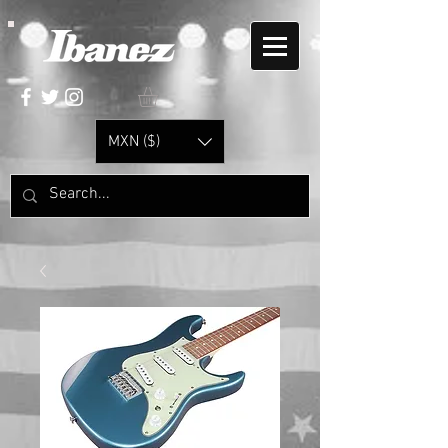
MXN ($)