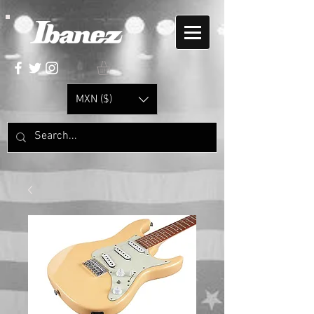
MXN ($)