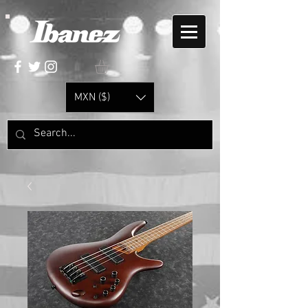
MXN ($)