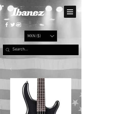
MXN ($)