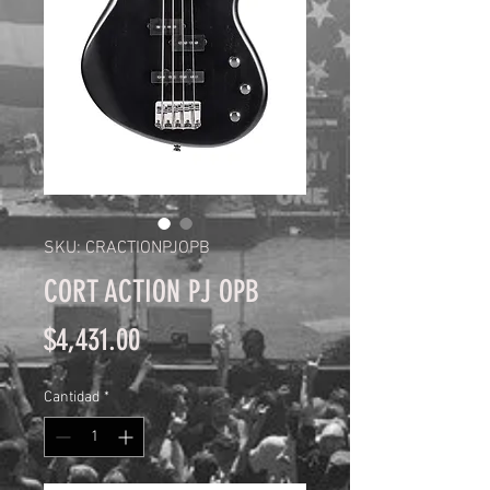
SKU: CRACTIONPJOPB
CORT ACTION PJ OPB
Precio
$4,431.00
Cantidad
*