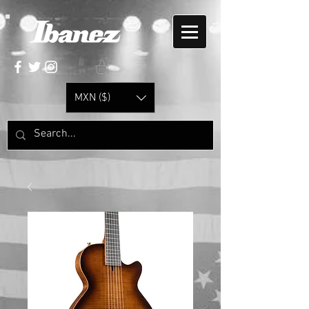
MXN ($)