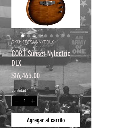
SKU: CRTSUNNYEDLX
CORT Sunset Nylectric
DLX
Precio
$16,465.00
Cantidad
*
Agregar al carrito