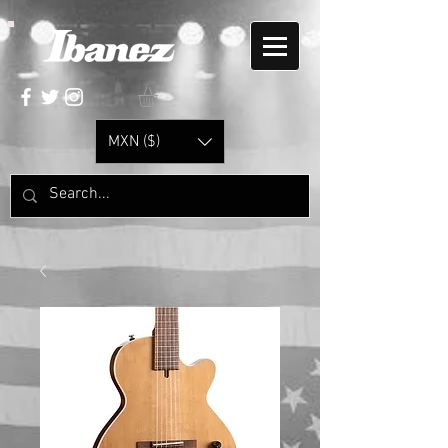
MXN ($)