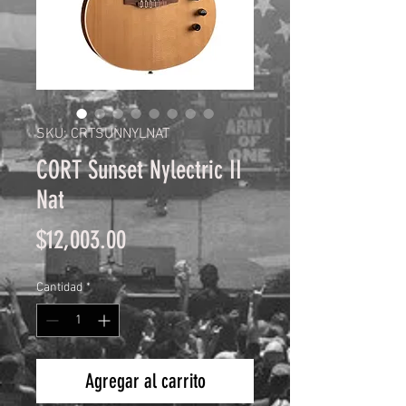
SKU: CRTSUNNYLNAT
CORT Sunset Nylectric II
Nat
Precio
$12,003.00
Cantidad
*
Agregar al carrito