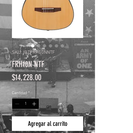
SKU: IBZFRH10NNTF
FRH10N NTF
Precio
$14,228.00
Cantidad
*
Agregar al carrito