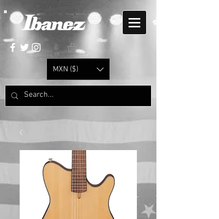
MXN ($)