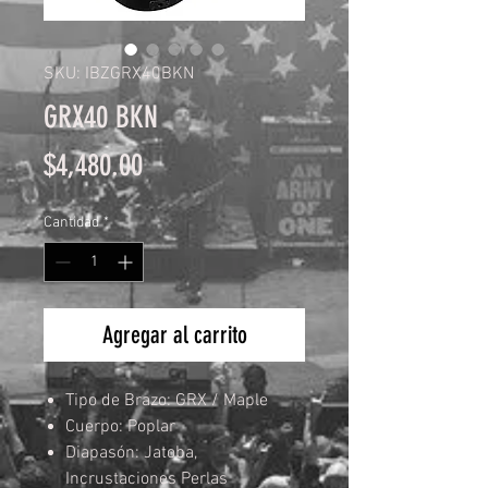
SKU: IBZGRX40BKN
GRX40 BKN
Precio
$4,480.00
Cantidad
*
Agregar al carrito
Tipo de Brazo: GRX / Maple
Cuerpo: Poplar
Diapasón: Jatoba,
Incrustaciones Perlas