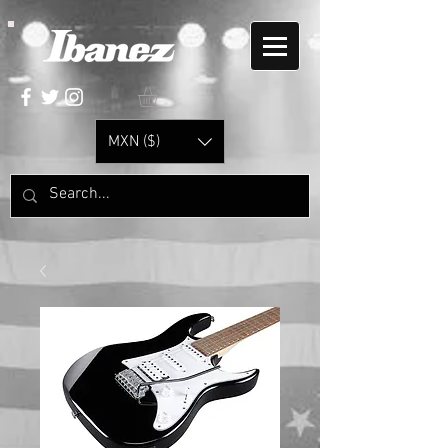
MXN ($)