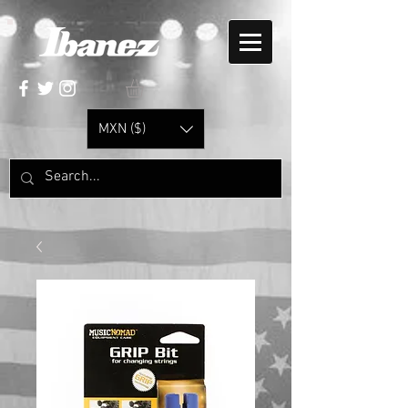
MXN ($)