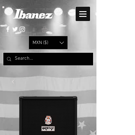
MXN ($)