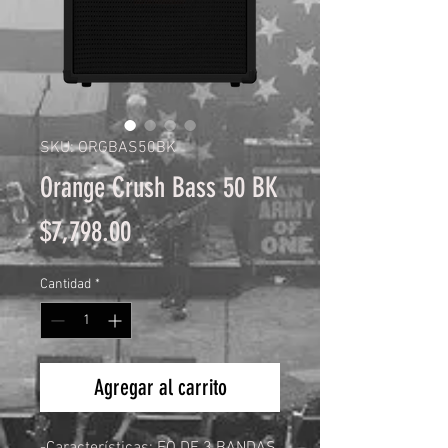
SKU: ORGBAS50BK
Orange Crush Bass 50 BK
Precio
$7,798.00
Cantidad
*
Agregar al carrito