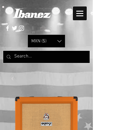
MXN ($)