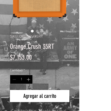
SKU: ORGCRU35RT
Orange Crush 35RT
Precio
$7,153.00
Cantidad
*
Agregar al carrito