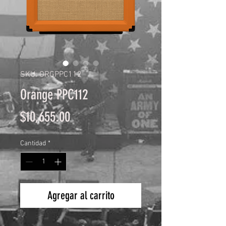
SKU: ORGPPC112
Orange PPC112
Precio
$10,655.00
Cantidad
*
Agregar al carrito