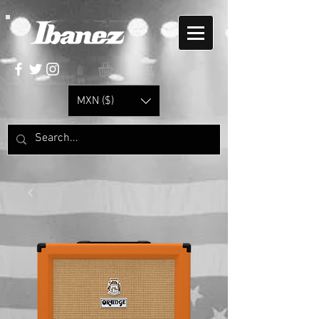
MXN ($)