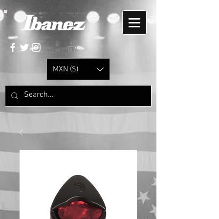
MXN ($)