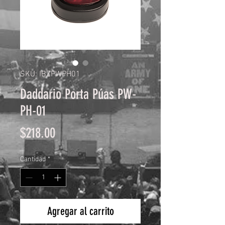
SKU: IBZPWPH01
Daddario Porta Púas PW-
PH-01
Precio
$218.00
Cantidad
*
Agregar al carrito