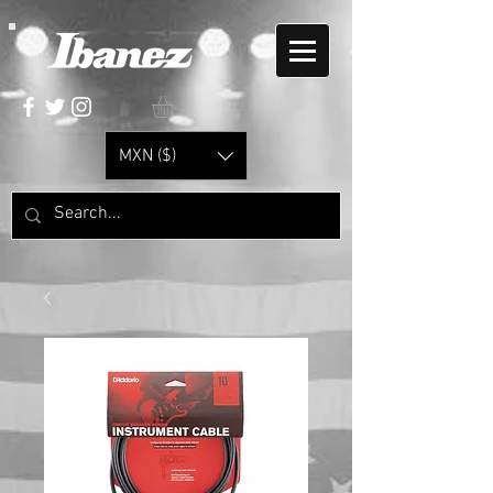
MXN ($)