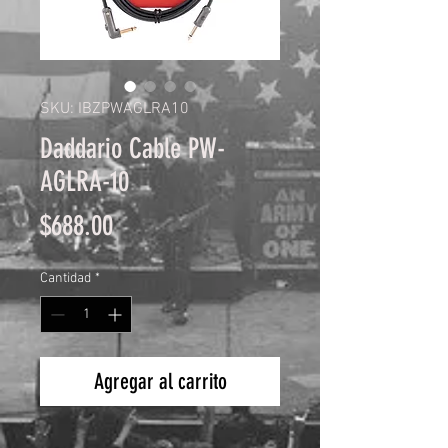
SKU: IBZPWAGLRA10
Daddario Cable PW-
AGLRA-10
Precio
$688.00
Cantidad
*
Agregar al carrito