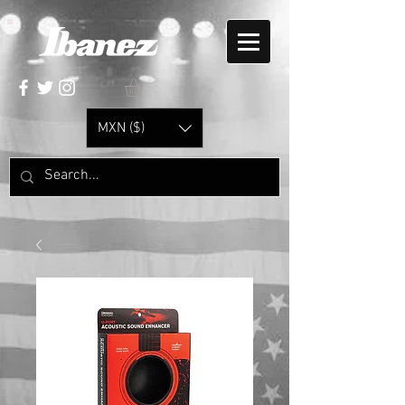
MXN ($)