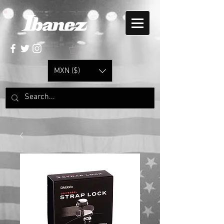
MXN ($)