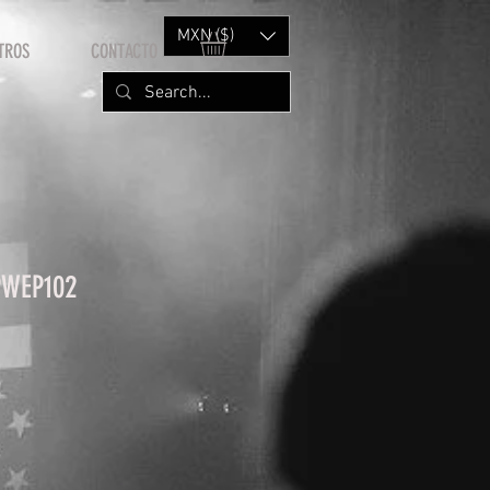
MXN ($)
TROS
CONTACTO
PWEP102