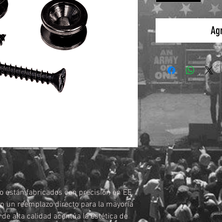
Agr
o están fabricados con precisión en EE.
on un reemplazo directo para la mayoría
de alta calidad acentúa la estética de