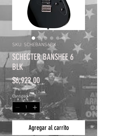
SKU: SCHEBANS6BK
SCHECTER BANSHEE 6
BLK
Precio
$6,922.00
Cantidad
*
Agregar al carrito