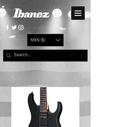
MXN ($)