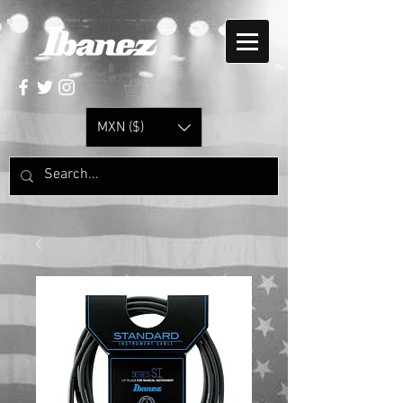
MXN ($)