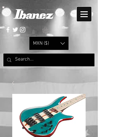
MXN ($)