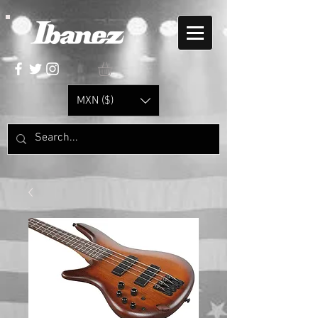
MXN ($)