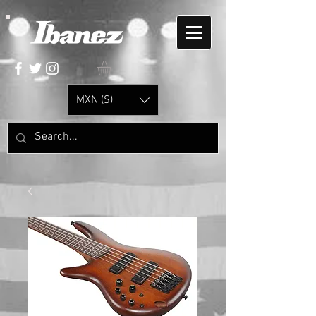
MXN ($)