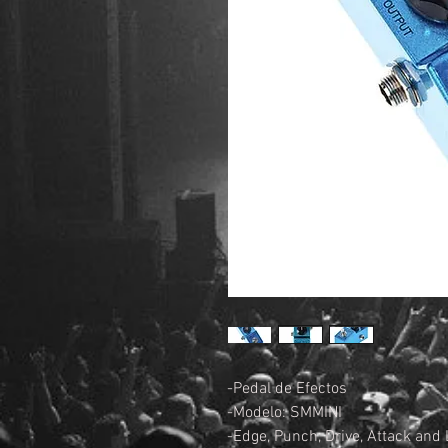
-Pedal de Efectos
-Modelo: SMMINI
-Edge, Punch, Drive, Attack and 