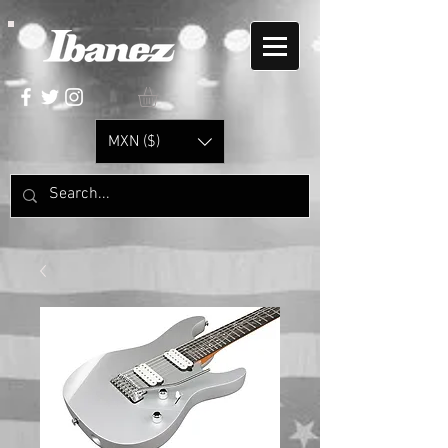
MXN ($)