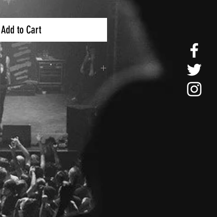
Add to Cart
eteria es por medio de Estafeta y
cional.