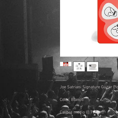
Joe Satriani Signature Guitar Pi
Color: Blanco
Calibre medio (0.70mm)