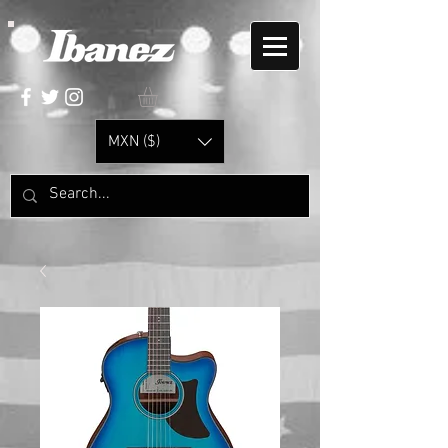
MXN ($)