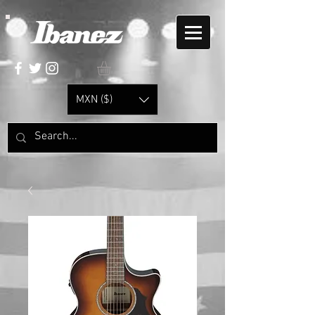
MXN ($)