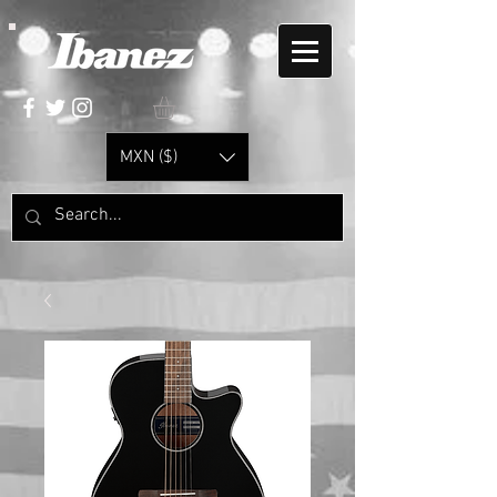
MXN ($)