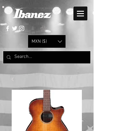
MXN ($)