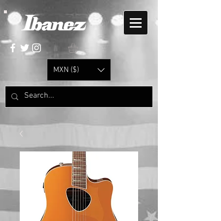
MXN ($)