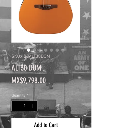
SKU: IBZALT30DOM
ALT30 DOM
Price
MX$9,798.00
Quantity
*
Add to Cart