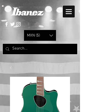
MXN ($)