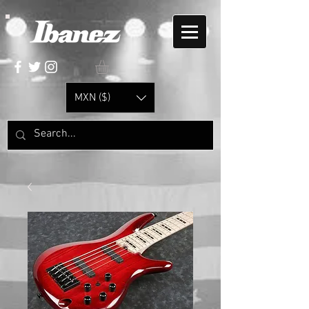
MXN ($)