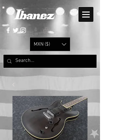
MXN ($)