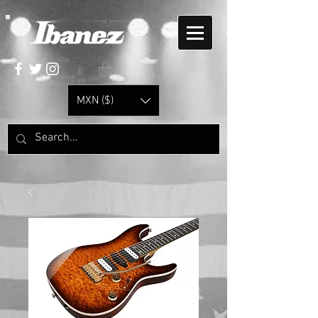
MXN ($)