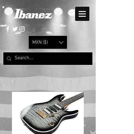
MXN ($)