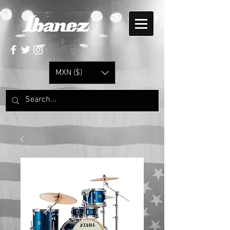
MXN ($)