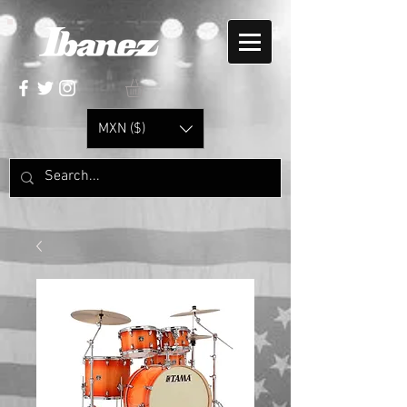
MXN ($)