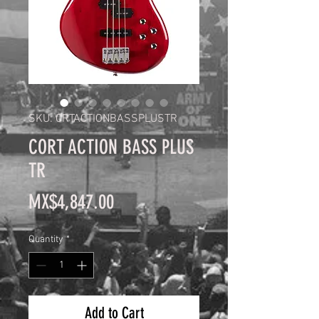
SKU: CRTACTIONBASSPLUSTR
CORT ACTION BASS PLUS
TR
Price
MX$4,847.00
Quantity
*
Add to Cart