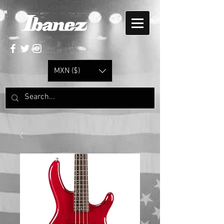
MXN ($)