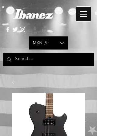
MXN ($)