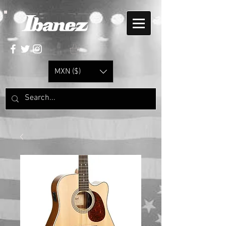
MXN ($)