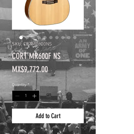
SKU: CRTMR600NS
CORT MR600F NS
Price
MX$9,772.00
Quantity
*
Add to Cart