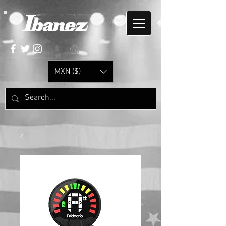
MXN ($)